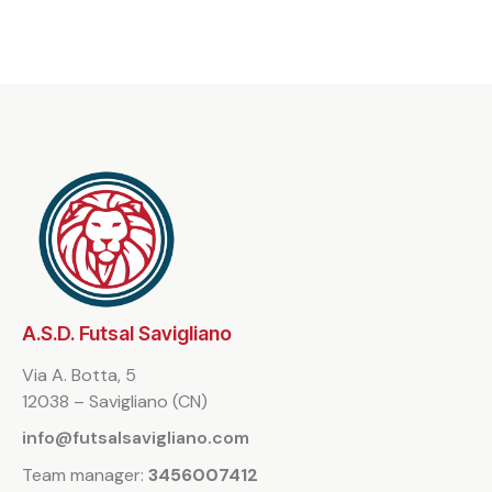
A.S.D. Futsal Savigliano
Via A. Botta, 5
12038 – Savigliano (CN)
info@futsalsavigliano.com
Team manager:
3456007412