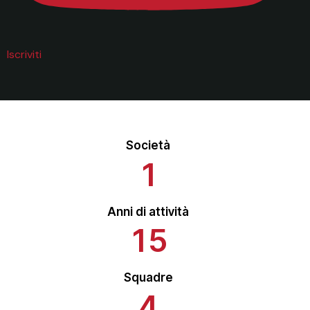
Iscriviti
Società
1
Anni di attività
1
5
Squadre
4