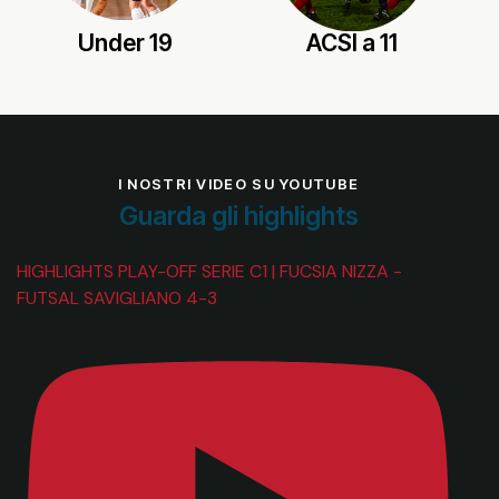
Under 19
ACSI a 11
I NOSTRI VIDEO SU YOUTUBE
Guarda gli highlights
HIGHLIGHTS PLAY-OFF SERIE C1 | FUCSIA NIZZA -
FUTSAL SAVIGLIANO 4-3