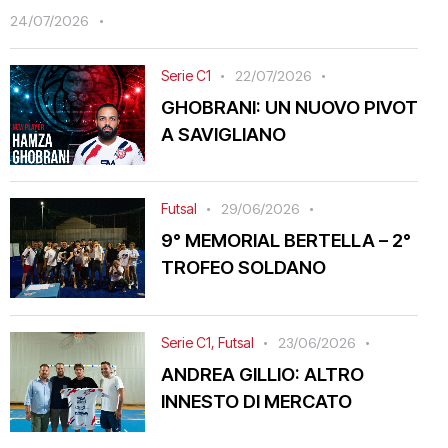
24/07/2026
Serie C1
22/07/2026
GHOBRANI: UN NUOVO PIVOT
A SAVIGLIANO
Futsal
29/06/2026
9° MEMORIAL BERTELLA – 2°
TROFEO SOLDANO
Serie C1
,
Futsal
23/06/2026
ANDREA GILLIO: ALTRO
INNESTO DI MERCATO