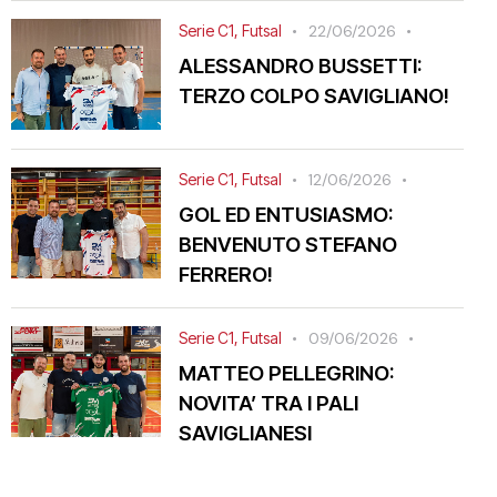
Serie C1
,
Futsal
22/06/2026
ALESSANDRO BUSSETTI:
TERZO COLPO SAVIGLIANO!
Serie C1
,
Futsal
12/06/2026
GOL ED ENTUSIASMO:
BENVENUTO STEFANO
FERRERO!
Serie C1
,
Futsal
09/06/2026
MATTEO PELLEGRINO:
NOVITA’ TRA I PALI
SAVIGLIANESI