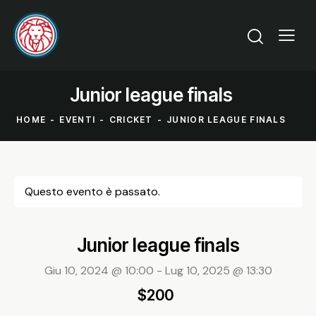
Junior league finals
HOME
EVENTI
CRICKET
JUNIOR LEAGUE FINALS
Questo evento è passato.
Junior league finals
Giu 10, 2024 @ 10:00
-
Lug 10, 2025 @ 13:30
$200