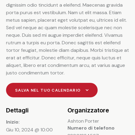
dignissim odio tincidunt a eleifend. Maecenas gravida
porta purus est vestibulum. Nam ut elit massa. Etiam
metus sapien, placerat eget volutpat eu, ultrices id elit.
Sed vel neque ac quam molestie scelerisque nec non
neque. Duis sed mi augue imperdiet eleifend. Vivamus
rutrum a turpis eu porta. Donec sagittis est eleifend
tortor feugiat, molestie diam dapibus. Morbi tristique at
erat at efficitur. Donec efficitur, neque quis luctus et
aliquet, libero erat condimentum arcu, at varius augue
justo condimentum tortor.
SALVA NEL TUO CALENDARIO
Dettagli
Organizzatore
Ashton Porter
Inizio:
Numero di telefono
Giu 10, 2024 @ 10:00