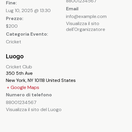
88001234567
Fine:
Email
Lug 10, 2025 @ 13:30
info@example.com
Prezzo:
Visualizza il sito
$200
dell'Organizzatore
Categoria Evento:
Cricket
Luogo
Cricket Club
350 5th Ave
New York
,
NY
10118
United States
+ Google Maps
Numero di telefono
88001234567
Visualizza il sito del Luogo