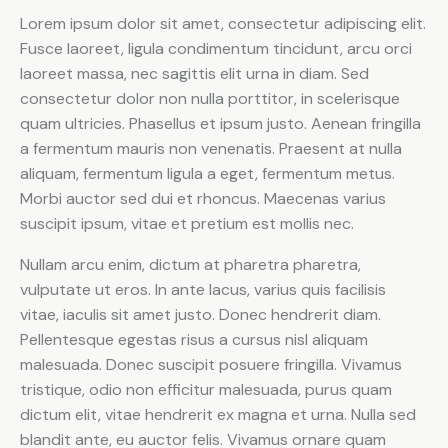
Lorem ipsum dolor sit amet, consectetur adipiscing elit.
Fusce laoreet, ligula condimentum tincidunt, arcu orci
laoreet massa, nec sagittis elit urna in diam. Sed
consectetur dolor non nulla porttitor, in scelerisque
quam ultricies. Phasellus et ipsum justo. Aenean fringilla
a fermentum mauris non venenatis. Praesent at nulla
aliquam, fermentum ligula a eget, fermentum metus.
Morbi auctor sed dui et rhoncus. Maecenas varius
suscipit ipsum, vitae et pretium est mollis nec.
Nullam arcu enim, dictum at pharetra pharetra,
vulputate ut eros. In ante lacus, varius quis facilisis
vitae, iaculis sit amet justo. Donec hendrerit diam.
Pellentesque egestas risus a cursus nisl aliquam
malesuada. Donec suscipit posuere fringilla. Vivamus
tristique, odio non efficitur malesuada, purus quam
dictum elit, vitae hendrerit ex magna et urna. Nulla sed
blandit ante, eu auctor felis. Vivamus ornare quam