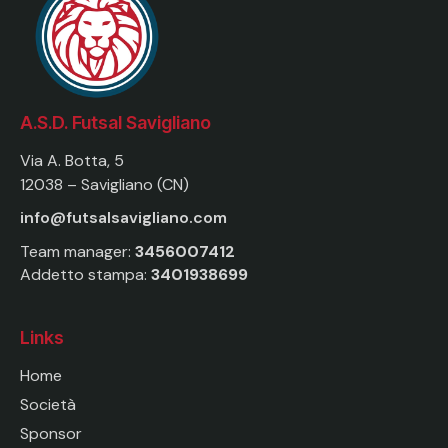
A.S.D. Futsal Savigliano
Via A. Botta, 5
12038 – Savigliano (CN)
info@futsalsavigliano.com
Team manager:
3456007412
Addetto stampa:
3401938699
Links
Home
Società
Sponsor