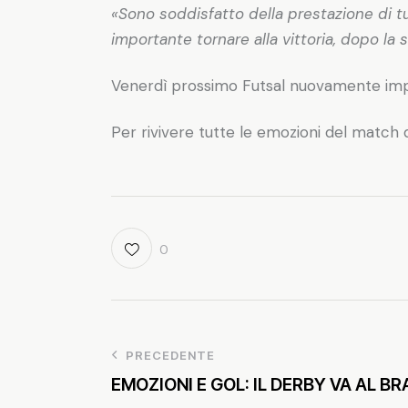
«Sono soddisfatto della prestazione di tu
importante tornare alla vittoria, dopo la 
Venerdì prossimo Futsal nuovamente impegna
Per rivivere tutte le emozioni del match d
0
PRECEDENTE
EMOZIONI E GOL: IL DERBY VA AL BR