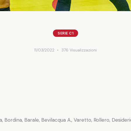
SERIE C1
11/03/2022
376
Visualizzazioni
 Bordina, Barale, Bevilacqua A., Varetto, Rollero, Desideri