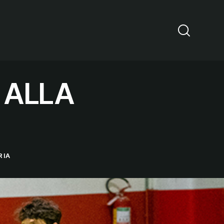
 ALLA
RIA