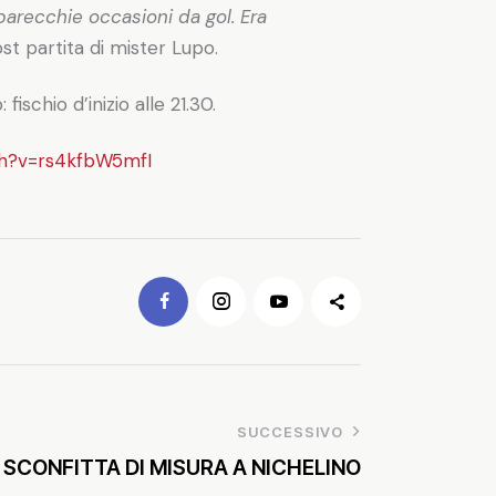
parecchie occasioni da gol. Era
st partita di mister Lupo.
schio d’inizio alle 21.30.
ch?v=rs4kfbW5mfI
SUCCESSIVO
 SCONFITTA DI MISURA A NICHELINO