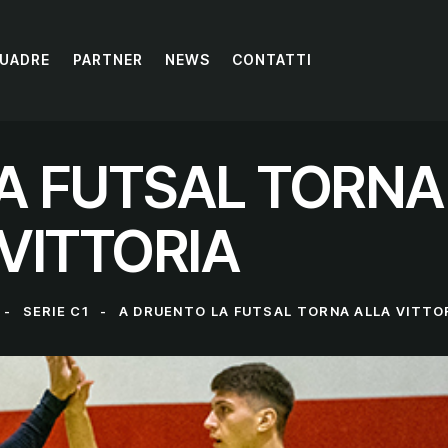
UADRE
PARTNER
NEWS
CONTATTI
A FUTSAL TORNA
VITTORIA
SERIE C1
A DRUENTO LA FUTSAL TORNA ALLA VITTO