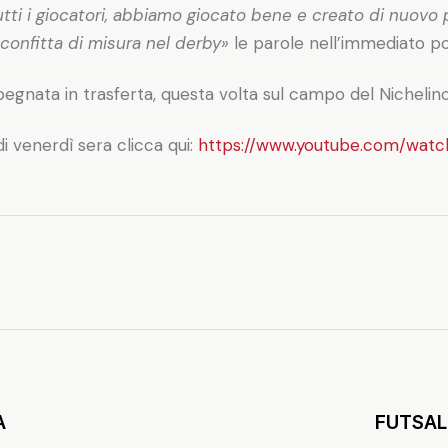
tti i giocatori, abbiamo giocato bene e creato di nuovo 
sconfitta di misura nel derby»
le parole nell’immediato po
ta in trasferta, questa volta sul campo del Nichelino: fi
i venerdì sera clicca qui:
https://www.youtube.com/wat
A
FUTSAL