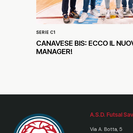
SERIE C1
CANAVESE BIS: ECCO IL NUO
MANAGER!
A.S.D. Futsal Sav
Via A. Botta, 5