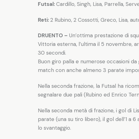
Futsal:
Cardillo, Singh, Lisa, Parrella, Se
Reti:
2 Rubino, 2 Cossotti, Greco, Lisa, aut
DRUENTO –
Un’ottima prestazione di squa
Vittoria esterna, l’ultima il 5 novembre, 
30 secondi.
Buon giro palla e numerose occasioni da g
match con anche almeno 3 parate importa
Nella seconda frazione, la Futsal ha ri
segnalare due pali (Rubino ed Enrico Ternava
Nella seconda metà di frazione, i gol di Li
parate (una su tiro libero), il gol dell’1 
lo svantaggio.