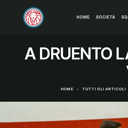
HOME
SOCIETÀ
SQ
A DRUENTO L
HOME
TUTTI GLI ARTICOLI