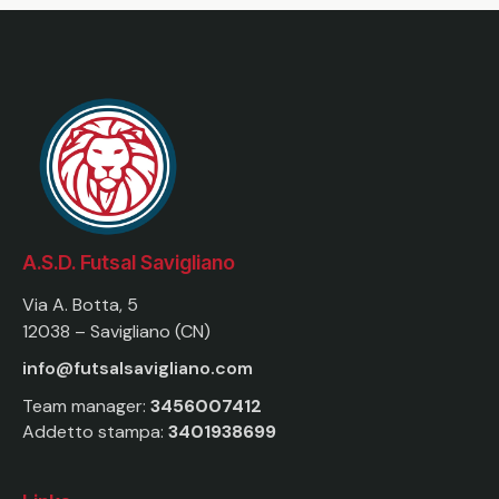
A.S.D. Futsal Savigliano
Via A. Botta, 5
12038 – Savigliano (CN)
info@futsalsavigliano.com
Team manager:
3456007412
Addetto stampa:
3401938699