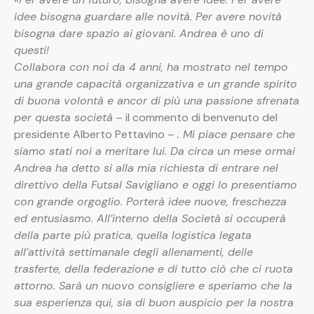
idee bisogna guardare alle novità. Per avere novità
bisogna dare spazio ai giovani. Andrea è uno di
questi!
Collabora con noi da 4 anni, ha mostrato nel tempo
una grande capacità organizzativa e un grande spirito
di buona volontà e ancor di più una passione sfrenata
per questa società
– il commento di benvenuto del
presidente Alberto Pettavino –
. Mi piace pensare che
siamo stati noi a meritare lui. Da circa un mese ormai
Andrea ha detto si alla mia richiesta di entrare nel
direttivo della Futsal Savigliano e oggi lo presentiamo
con grande orgoglio. Porterà idee nuove, freschezza
ed entusiasmo. All’interno della Società si occuperà
della parte più pratica, quella logistica legata
all’attività settimanale degli allenamenti, delle
trasferte, della federazione e di tutto ciò che ci ruota
attorno. Sarà un nuovo consigliere e speriamo che la
sua esperienza qui, sia di buon auspicio per la nostra