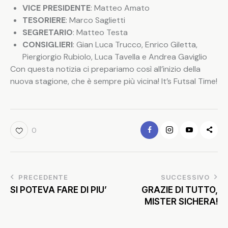
VICE
PRESIDENTE
: Matteo Amato
TESORIERE
: Marco Saglietti
SEGRETARIO
: Matteo Testa
CONSIGLIERI
: Gian Luca Trucco, Enrico Giletta,
Piergiorgio Rubiolo, Luca Tavella e Andrea Gaviglio
Con questa notizia ci prepariamo così all’inizio della
nuova stagione, che è sempre più vicina! It’s Futsal Time!
0
PRECEDENTE
SUCCESSIVO
SI POTEVA FARE DI PIU’
GRAZIE DI TUTTO,
MISTER SICHERA!