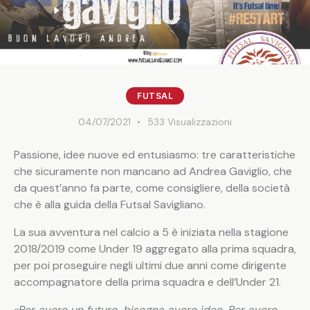
FUTSAL
04/07/2021
533
Visualizzazioni
Passione, idee nuove ed entusiasmo: tre caratteristiche
che sicuramente non mancano ad Andrea Gaviglio, che
da quest’anno fa parte, come consigliere, della società
che è alla guida della Futsal Savigliano.
La sua avventura nel calcio a 5 è iniziata nella stagione
2018/2019 come Under 19 aggregato alla prima squadra,
per poi proseguire negli ultimi due anni come dirigente
accompagnatore della prima squadra e dell’Under 21.
«Per avere un futuro, bisogna avere idee. Per avere