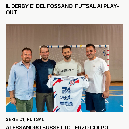
IL DERBY E’ DEL FOSSANO, FUTSAL AI PLAY-
OUT
SERIE C1
,
FUTSAL
ALESSANDRO BUSSETTI: TERZO COLPO