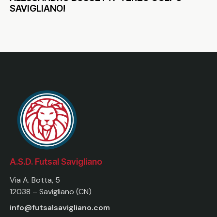
SAVIGLIANO!
A.S.D. Futsal Savigliano
Via A. Botta, 5
12038 – Savigliano (CN)
info@futsalsavigliano.com