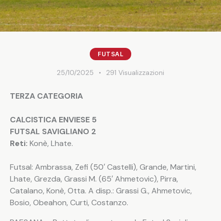
FUTSAL
25/10/2025
291
Visualizzazioni
TERZA CATEGORIA
CALCISTICA ENVIESE 5
FUTSAL SAVIGLIANO 2
Reti:
Konè, Lhate.
Futsal: Ambrassa, Zefi (50′ Castelli), Grande, Martini,
Lhate, Grezda, Grassi M. (65′ Ahmetovic), Pirra,
Catalano, Konè, Otta. A disp.: Grassi G., Ahmetovic,
Bosio, Obeahon, Curti, Costanzo.