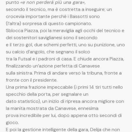
punto
«e non perderà più una gara»
,
secondo il tecnico, ma è costretta a inseguire; un
crocevia importante perché i Bassotti sono
(l’altra) sorpresa di questo campionato.
Sblocca Piazza, poi la meraviglia agli occhi del tecnico e
dei sostenitori saviglianesi sono il secondo
e il terzo gol, due schemi perfetti, uno su punizione, uno
su calcio d’angolo, che segnano il solco
tra la Futsal e i padroni di casa. E chiude ancora Piazza,
finalizzando un’azione perfetta di Canavese
sulla sinistra. Prima di andare verso la tribuna, fronte a
fronte con il presidente.
Una prima frazione impeccabile (i primi 14 tiri tutti nello
specchio della porta, per segnalare un
dato statistico), un inizio di ripresa ancora migliore con
la manita mostrata da Canavese, ennesima
prova incredibile per lui, dopo appena otto secondi di
gioco.
E poi la gestione intelligente della gara, Delija che non