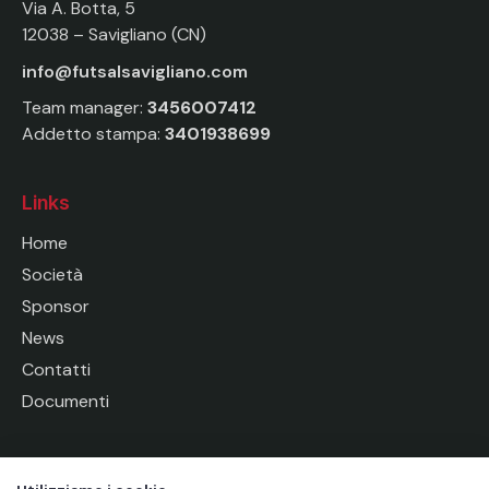
Via A. Botta, 5
12038 – Savigliano (CN)
info@futsalsavigliano.com
Team manager:
3456007412
Addetto stampa:
3401938699
Links
Home
Società
Sponsor
News
Contatti
Documenti
Socials