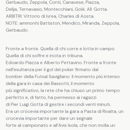
Gerbaudo, Zeppola, Conti, Canavese, Piazza,
Delija, Ternavasio, Montecchiani, Golè. All. Gotta.
ARBITRI: Vittorio di Ivrea, Charles di Aosta.
NOTE: ammoniti Battiston, Mendico, Miranda, Zeppola,
Gerbaudo.
Fronte a fronte. Quella di chi corre e lotta in campo.
Quella di chi soffre e incita in tribuna.
Edoardo Piazza e Alberto Pettavino. Fronte a fronte
nell’esultanza per il gol del poker firmato dal
bomber della Futsal Savigliano. Il momento più intenso
della gara in casa dei Bassotti, il momento
più significativo, la rete che ha chiuso un primo tempo
perfetto e, di fatto, ha permesso ai ragazzi
di Pier Luigi Gotta di gestire i secondi venti minuti.
Era un crocevia importante la gara a Pasta di Rivalta, un
crocevia importante per dare un segnale
forte al campionato e all’Avis Isola, che non molla un