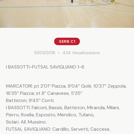
SERIE C1
10/03/2018
434
Visualizzazioni
I BASSOTTI-FUTSAL SAVIGLIANO 1-6
MARCATORI: pt 2’01’’ Piazza, 9’04’’ Golè, 10’37’’ Zeppola,
16’35’’ Piazza; st 8’’ Canavese, 5’35’’
Battiston, 9’45’’ Conti.
I BASSOTTI: Falconi, Bassis, Battiston, Miranda, Milani,
Pierro, Roella, Esposito, Mendico, Tufano,
Siclari. All. Mussino.
FUTSAL SAVIGLIANO: Cardillo, Servetti, Caccese,