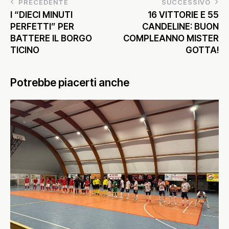
PRECEDENTE
SUCCESSIVO
I “DIECI MINUTI
16 VITTORIE E 55
PERFETTI” PER
CANDELINE: BUON
BATTERE IL BORGO
COMPLEANNO MISTER
TICINO
GOTTA!
Potrebbe piacerti anche