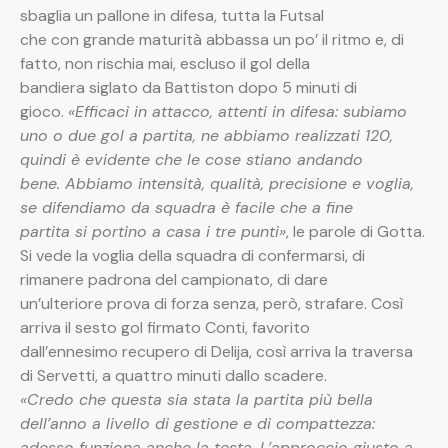
sbaglia un pallone in difesa, tutta la Futsal
che con grande maturità abbassa un po’ il ritmo e, di
fatto, non rischia mai, escluso il gol della
bandiera siglato da Battiston dopo 5 minuti di
gioco.
«Efficaci in attacco, attenti in difesa: subiamo
uno o due gol a partita, ne abbiamo realizzati 120,
quindi è evidente che le cose stiano andando
bene. Abbiamo intensità, qualità, precisione e voglia,
se difendiamo da squadra è facile che a fine
partita si portino a casa i tre punti»
, le parole di Gotta.
Si vede la voglia della squadra di confermarsi, di
rimanere padrona del campionato, di dare
un’ulteriore prova di forza senza, però, strafare. Così
arriva il sesto gol firmato Conti, favorito
dall’ennesimo recupero di Delija, così arriva la traversa
di Servetti, a quattro minuti dallo scadere.
«Credo che questa sia stata la partita più bella
dell’anno a livello di gestione e di compattezza:
adesso funziona anche la testa. L’approccio giusto a