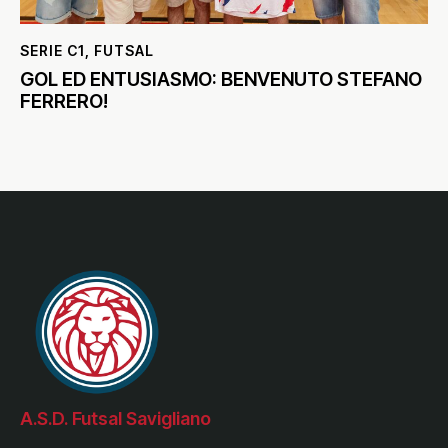
SERIE C1
,
FUTSAL
GOL ED ENTUSIASMO: BENVENUTO STEFANO
FERRERO!
A.S.D. Futsal Savigliano