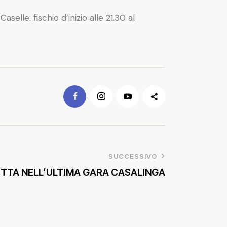
elle: fischio d’inizio alle 21.30 al
SUCCESSIVO
TTA NELL’ULTIMA GARA CASALINGA