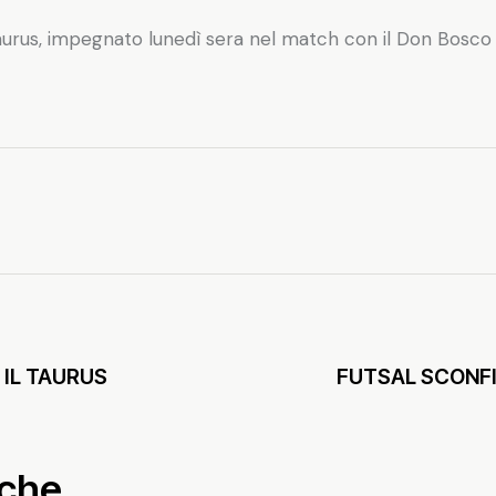
aurus, impegnato lunedì sera nel match con il Don Bosco Cas
IL TAURUS
FUTSAL SCONFI
nche