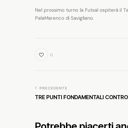
Nel prossimo turno la Futsal ospiterà il T
PalaMarenco di Savigliano.
0
PRECEDENTE
TRE PUNTI FONDAMENTALI CONTRO 
Potrebbe piacerti a