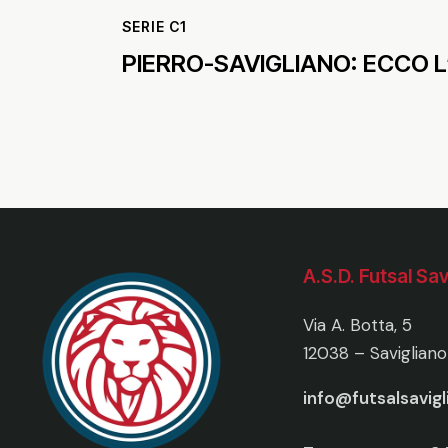
SERIE C1
PIERRO-SAVIGLIANO: ECCO L
A.S.D. Futsal Sav
Via A. Botta, 5
12038 – Savigliano
info@futsalsavig