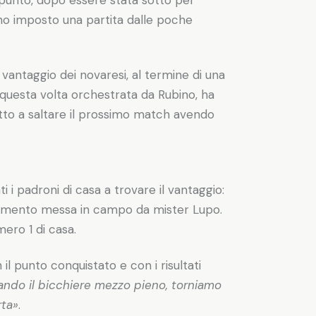
nno imposto una partita dalle poche
l vantaggio dei novaresi, al termine di una
 questa volta orchestrata da Rubino, ha
tto a saltare il prossimo match avendo
 i padroni di casa a trovare il vantaggio:
movimento messa in campo da mister Lupo.
ero 1 di casa.
 il punto conquistato e con i risultati
ndo il bicchiere mezzo pieno, torniamo
rta»
.