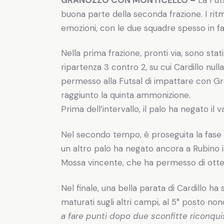
buona parte della seconda frazione. I rit
emozioni, con le due squadre spesso in f
Nella prima frazione, pronti via, sono stat
ripartenza 3 contro 2, su cui Cardillo nu
permesso alla Futsal di impattare con Gr
raggiunto la quinta ammonizione.
Prima dell’intervallo, il palo ha negato il
Nel secondo tempo, è proseguita la fase di
un altro palo ha negato ancora a Rubino 
Mossa vincente, che ha permesso di ottene
Nel finale, una bella parata di Cardillo ha 
maturati sugli altri campi, al 5° posto no
a fare punti dopo due sconfitte riconquis