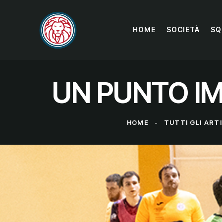
HOME
SOCIETÀ
SQ
UN PUNTO I
HOME
TUTTI GLI ART