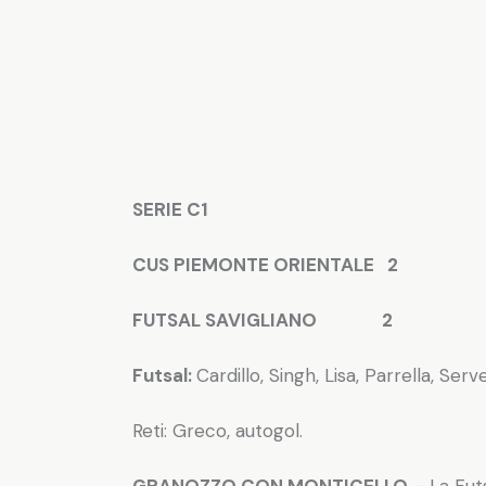
SERIE C1
CUS PIEMONTE ORIENTALE 2
FUTSAL SAVIGLIANO 2
Futsal:
Cardillo, Singh, Lisa, Parrella, Ser
Reti: Greco, autogol.
GRANOZZO CON MONTICELLO –
La Futs