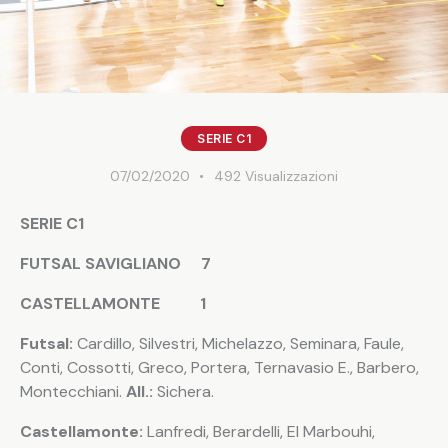
SERIE C1
07/02/2020
492
Visualizzazioni
SERIE C1
FUTSAL SAVIGLIANO 7
CASTELLAMONTE 1
Futsal:
Cardillo, Silvestri, Michelazzo, Seminara, Faule,
Conti, Cossotti, Greco, Portera, Ternavasio E., Barbero,
Montecchiani.
All.:
Sichera.
Castellamonte:
Lanfredi, Berardelli, El Marbouhi,