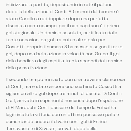
indirizzare la partita, depositando in rete il pallone
dopo la bella azione di Conti. A 5 minuti dal termine è
stato Cardillo a raddoppiare dopo una perfetta
discesa a centrocampo: per il neo capitano è il primo
gol stagionale. Un dominio assoluto, certificato dalle
tante occasioni da gol tra cui un altro palo per
Cossotti: proprio il numero 8 ha messo a segno il terzo
gol, dopo una bella azione in velocità con Greco. Il gol
della bandiera degli ospiti a trenta secondi dal termine
della prima frazione.
Il secondo tempo è iniziato con una traversa clamorosa
di Conti, ma è stato ancora uno scatenato Cossotti a
siglare un altro gol dopo tre minuti di partita. Di Conti il
5 a 1, arrivato in superiorità numerica dopo l’espulsione
di El Marbouhi. Con il passare del tempo la Futsal ha
legittimato la vittoria con un ottimo possesso palla e
aumentando ancora il divario con i gol di Enrico
Ternavasio e di Silvestri, arrivati dopo belle