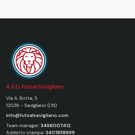
A.S.D. Futsal Savigliano
Via A. Botta, 5
12038 – Savigliano (CN)
info@futsalsavigliano.com
Team manager:
3456007412
Addetto stampa:
3401938699