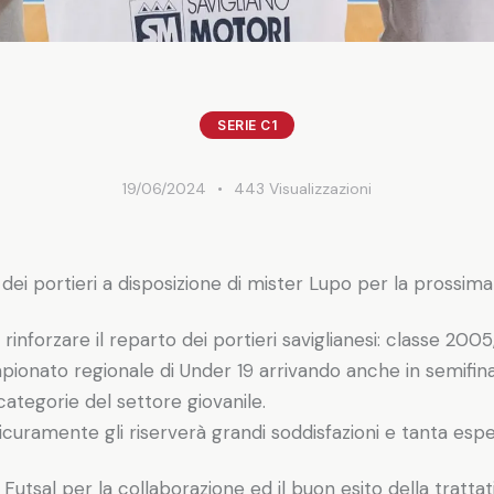
SERIE C1
19/06/2024
443
Visualizzazioni
a dei portieri a disposizione di mister Lupo per la prossima
inforzare il reparto dei portieri saviglianesi: classe 2005
mpionato regionale di Under 19 arrivando anche in semifinal
categorie del settore giovanile.
icuramente gli riserverà grandi soddisfazioni e tanta espe
r Futsal per la collaborazione ed il buon esito della trattat