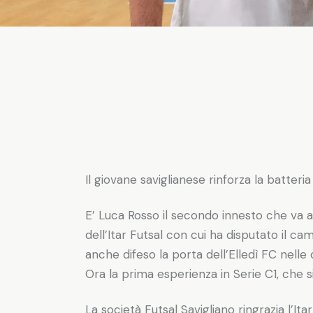
Il giovane saviglianese rinforza la batteri
E’ Luca Rosso il secondo innesto che va a r
dell’Itar Futsal con cui ha disputato il ca
anche difeso la porta dell’Elledì FC nelle 
Ora la prima esperienza in Serie C1, che s
La società Futsal Savigliano ringrazia l’Ita