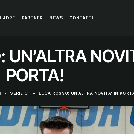
UADRE
PARTNER
NEWS
CONTATTI
 UN’ALTRA NOVIT
PORTA!
I
SERIE C1
LUCA ROSSO: UN’ALTRA NOVITA’ IN PORT