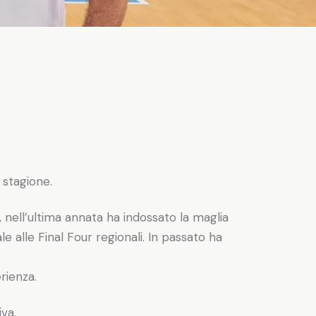
 stagione.
, nell’ultima annata ha indossato la maglia
e alle Final Four regionali. In passato ha
rienza.
iva.