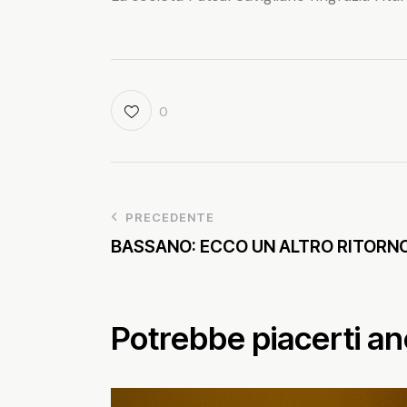
0
PRECEDENTE
BASSANO: ECCO UN ALTRO RITORNO
Potrebbe piacerti a