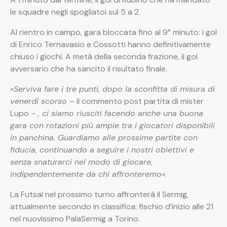
le squadre negli spogliatoi sul 5 a 2.
Al rientro in campo, gara bloccata fino al 9° minuto: i gol
di Enrico Ternavasio e Cossotti hanno definitivamente
chiuso i giochi. A metà della seconda frazione, il gol
avversario che ha sancito il risultato finale.
«Serviva fare i tre punti, dopo la sconfitta di misura di
venerdì scorso
– il commento post partita di mister
Lupo –
, ci siamo riusciti facendo anche una buona
gara con rotazioni più ampie tra i giocatori disponibili
in panchina. Guardiamo alle prossime partite con
fiducia, continuando a seguire i nostri obiettivi e
senza snaturarci nel modo di giocare,
indipendentemente da chi affronteremo»
.
La Futsal nel prossimo turno affronterà il Sermig,
attualmente secondo in classifica: fischio d’inizio alle 21
nel nuovissimo PalaSermig a Torino.