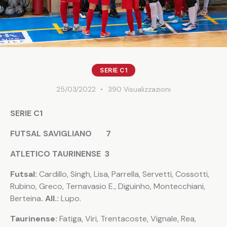
SERIE C1
25/03/2022
390
Visualizzazioni
SERIE C1
FUTSAL SAVIGLIANO 7
ATLETICO TAURINENSE 3
Futsal:
Cardillo, Singh, Lisa, Parrella, Servetti, Cossotti,
Rubino, Greco, Ternavasio E., Diguinho, Montecchiani,
Berteina
. All.:
Lupo.
Taurinense:
Fatiga, Viri, Trentacoste, Vignale, Rea,