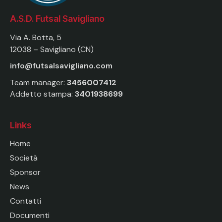
A.S.D. Futsal Savigliano
Via A. Botta, 5
12038 – Savigliano (CN)
info@futsalsavigliano.com
Team manager:
3456007412
Addetto stampa:
3401938699
Links
Home
Società
Sponsor
News
Contatti
Documenti