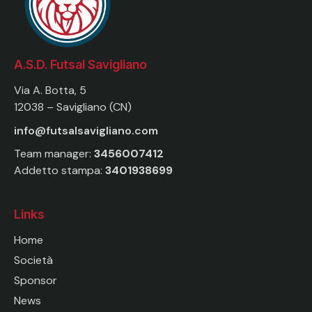
A.S.D. Futsal Savigliano
Via A. Botta, 5
12038 – Savigliano (CN)
info@futsalsavigliano.com
Team manager:
3456007412
Addetto stampa:
3401938699
Links
Home
Società
Sponsor
News