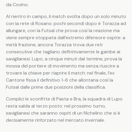
da Covino.
Al rientro in campo, il match svolta dopo un solo minuto
con la rete di Rosano: pochi secondi dopo è Torazza ad
allungare, con la Futsal che prova così la reazione ma
viene sempre stoppata dall’estremo difensore ospite: a
metà frazione, ancora Torazza trova due reti
consecutive che tagliano definitivamente le gambe ai
saviglianesi. Lupo, a cinque minuti dal termine, prova la
mossa del portiere di movimento ma senza riuscire a
trovare la chiave per riaprire il match: nel finale, l’ex
Cantone fissa il definitivo 1-6 che allontana così la
Futsal dalle prime due posizioni della classifica.
Complici le sconfitte di Pasta e Bra, la squadra di Lupo
resta salda al terzo posto: nel prossimo turno,
saviglianesi che saranno ospiti di un Nichelino che si è
decisamente rinforzato nel mercato invernale.