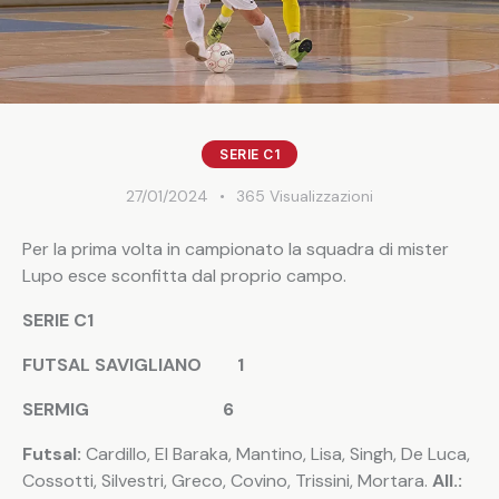
SERIE C1
27/01/2024
365
Visualizzazioni
Per la prima volta in campionato la squadra di mister
Lupo esce sconfitta dal proprio campo.
SERIE C1
FUTSAL SAVIGLIANO 1
SERMIG 6
Futsal:
Cardillo, El Baraka, Mantino, Lisa, Singh, De Luca,
Cossotti, Silvestri, Greco, Covino, Trissini, Mortara.
All.: