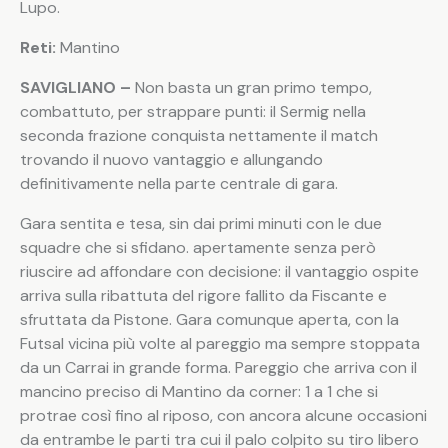
Lupo.
Reti:
Mantino
SAVIGLIANO –
Non basta un gran primo tempo,
combattuto, per strappare punti: il Sermig nella
seconda frazione conquista nettamente il match
trovando il nuovo vantaggio e allungando
definitivamente nella parte centrale di gara.
Gara sentita e tesa, sin dai primi minuti con le due
squadre che si sfidano. apertamente senza però
riuscire ad affondare con decisione: il vantaggio ospite
arriva sulla ribattuta del rigore fallito da Fiscante e
sfruttata da Pistone. Gara comunque aperta, con la
Futsal vicina più volte al pareggio ma sempre stoppata
da un Carrai in grande forma. Pareggio che arriva con il
mancino preciso di Mantino da corner: 1 a 1 che si
protrae così fino al riposo, con ancora alcune occasioni
da entrambe le parti tra cui il palo colpito su tiro libero