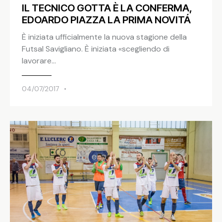
IL TECNICO GOTTA È LA CONFERMA,
EDOARDO PIAZZA LA PRIMA NOVITÁ
È iniziata ufficialmente la nuova stagione della
Futsal Savigliano. È iniziata «scegliendo di
lavorare…
04/07/2017