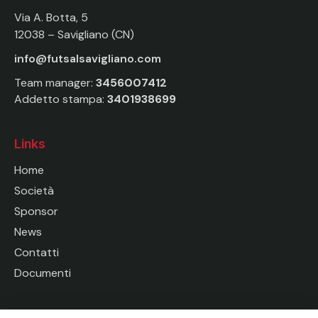
Via A. Botta, 5
12038 – Savigliano (CN)
info@futsalsavigliano.com
Team manager:
3456007412
Addetto stampa:
3401938699
Links
Home
Società
Sponsor
News
Contatti
Documenti
Socials