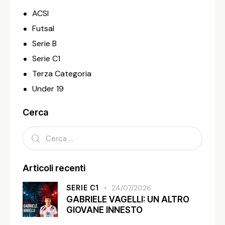
ACSI
Futsal
Serie B
Serie C1
Terza Categoria
Under 19
Cerca
Articoli recenti
SERIE C1
24/07/2026
GABRIELE VAGELLI: UN ALTRO
GIOVANE INNESTO