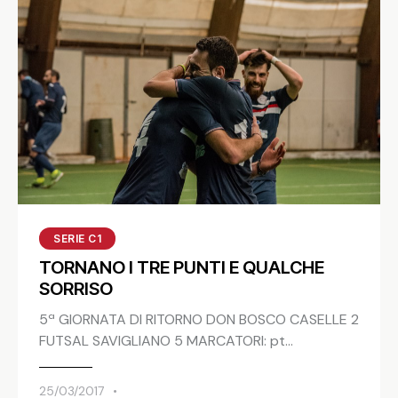
SERIE C1
TORNANO I TRE PUNTI E QUALCHE
SORRISO
5ª GIORNATA DI RITORNO DON BOSCO CASELLE 2
FUTSAL SAVIGLIANO 5 MARCATORI: pt…
25/03/2017