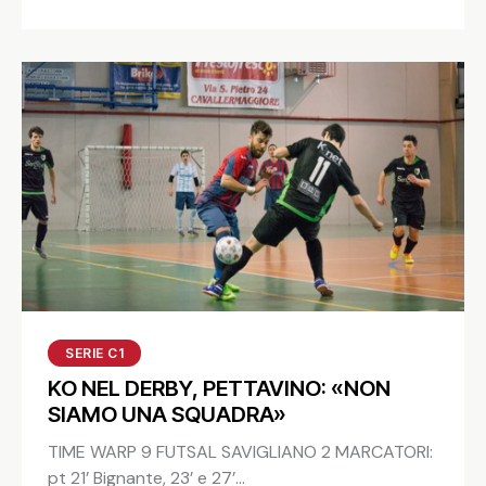
SERIE C1
KO NEL DERBY, PETTAVINO: «NON
SIAMO UNA SQUADRA»
TIME WARP 9 FUTSAL SAVIGLIANO 2 MARCATORI:
pt 21’ Bignante, 23’ e 27’…