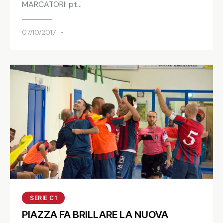
MARCATORI: pt…
07/10/2017
SERIE C1
PIAZZA FA BRILLARE LA NUOVA