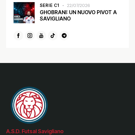
SERIE C1
22/07/2026
GHOBRANI: UN NUOVO PIVOT A
SAVIGLIANO
A.S.D. Futsal Savigliano