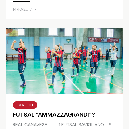
14/10/2017
SERIE C1
FUTSAL “AMMAZZAGRANDI”?
REAL CANAVESE 1 FUTSAL SAVIGLIANO 6