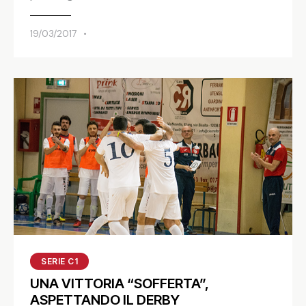
19/03/2017
SERIE C1
UNA VITTORIA “SOFFERTA”,
ASPETTANDO IL DERBY