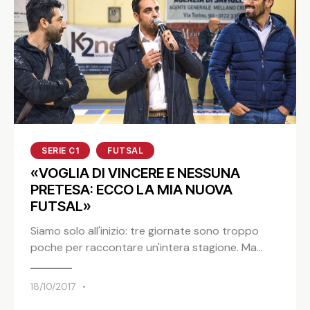
SERIE C1
FUTSAL
«VOGLIA DI VINCERE E NESSUNA
PRETESA: ECCO LA MIA NUOVA
FUTSAL»
Siamo solo all'inizio: tre giornate sono troppo
poche per raccontare un'intera stagione. Ma…
18/10/2017