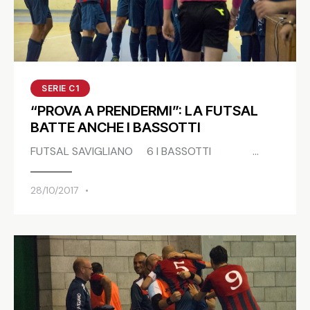
SERIE C1
“PROVA A PRENDERMI”: LA FUTSAL
BATTE ANCHE I BASSOTTI
FUTSAL SAVIGLIANO 6 I BASSOTTI …
28/10/2017