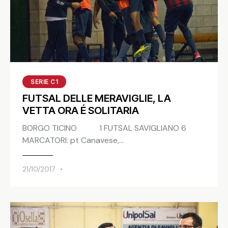
SERIE C1
FUTSAL DELLE MERAVIGLIE, LA
VETTA ORA É SOLITARIA
BORGO TICINO 1 FUTSAL SAVIGLIANO 6
MARCATORI: pt Canavese,…
21/10/2017