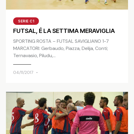
SERIE C1
FUTSAL, É LA SETTIMA MERAVIGLIA
SPORTING ROSTA – FUTSAL SAVIGLIANO 1-7
MARCATORI: Gerbaudo, Piazza, Delija, Conti;
Ternavasio, Piludu,…
04/11/2017