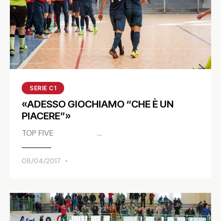
SERIE C1
«ADESSO GIOCHIAMO “CHE È UN
PIACERE”»
TOP FIVE …
08/04/2017