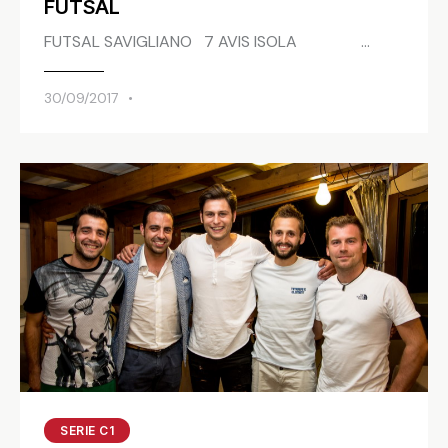
FUTSAL
FUTSAL SAVIGLIANO 7 AVIS ISOLA …
30/09/2017
SERIE C1