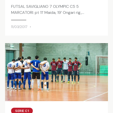
FUTSAL SAVIGLIANO 7 OLYMPIC C5 5
MARCATORI: pt 11’ Maida, 19’ Ongari rig.,…
11/03/2017
SERIE C1